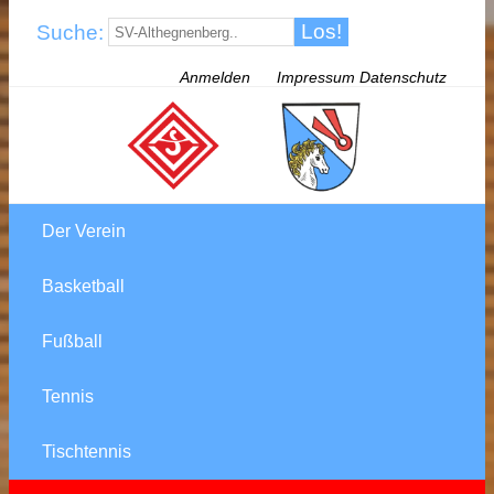
Suche:
Anmelden
Impressum Datenschutz
Der Verein
Basketball
Fußball
Tennis
Tischtennis