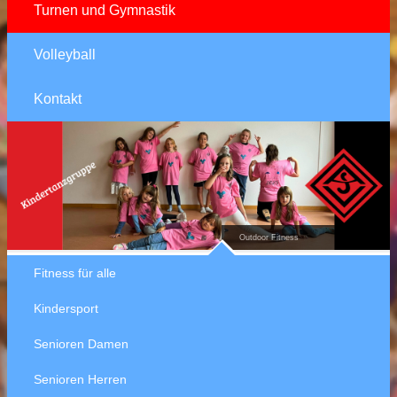
Turnen und Gymnastik
Volleyball
Kontakt
Outdoor Fitness
Fitness für alle
Kindersport
Senioren Damen
Senioren Herren