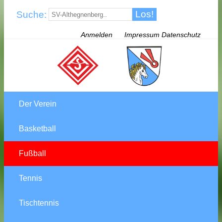
Suche:
Anmelden
Impressum Datenschutz
Der Verein
Basketball
Fußball
Tennis
Tischtennis