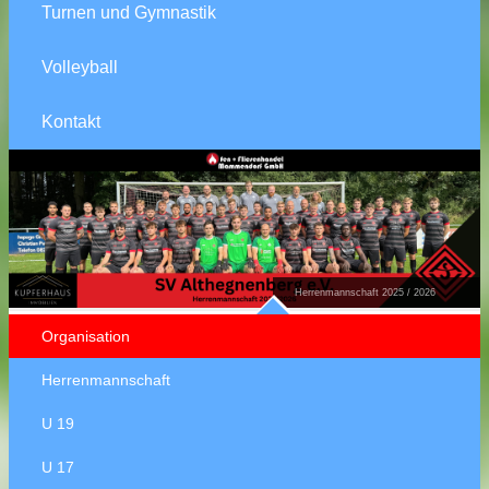
Turnen und Gymnastik
Volleyball
Kontakt
Herrenmannschaft 2025 / 2026
Organisation
Herrenmannschaft
U 19
U 17